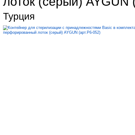
лоток (серый) AYGUN (
Турция