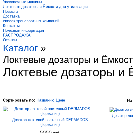
Упаковочные машины
Локтевые дозаторы и Ёмкости для утилизации
Новости
Доставка
список транспортных компаний
Контакты
Полезная информация
РАСПРОДАЖА
Отзывы
Каталог
»
Локтевые дозаторы и Ёмкост
Локтевые дозаторы и 
Сортировать по:
Названию
Цене
На
Дозатор ло
Дозатор локтевой настенный DERMADOS
(Германия)
5050
руб.