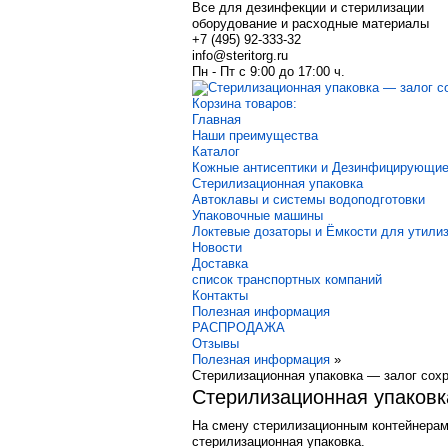
Все для дезинфекции и стерилизации
оборудование и расходные материалы
+7 (495) 92-333-32
info@steritorg.ru
Пн - Пт с 9:00 до 17:00 ч.
Корзина товаров:
Главная
Наши преимущества
Каталог
Кожные антисептики и Дезинфицирующие
Стерилизационная упаковка
Автоклавы и системы водоподготовки
Упаковочные машины
Локтевые дозаторы и Ёмкости для утили
Новости
Доставка
список транспортных компаний
Контакты
Полезная информация
РАСПРОДАЖА
Отзывы
Полезная информация
»
Стерилизационная упаковка — залог сох
Стерилизационная упаковк
На смену стерилизационным контейнерам
стерилизационная упаковка.