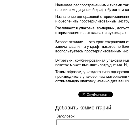
Наиболее распространенными типами так
пленки и медицинской крафт-бумаги, и 
Назначение одноразовой стерилизационно
и обеспечить простерилизованным инстр
Различается упаковка, во-первых, допус
стерилизация в автоклавах и сухожарах.
Второе отличие — это срок сохранения с
запечатывания, а у крафт-пакетов не боле
воспользуетесь простерилизованным инст
В-третьих, комбинированная упаковка им
пакетах может вызывать затруднения. И,
Таким образом, у каждого типа одноразо
производитель упаковочных материалов 
оптимальную упаковку именно для ваших 
Добавить комментарий
Заголовок: