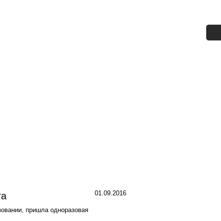
01.09.2016
та
зовании, пришла одноразовая