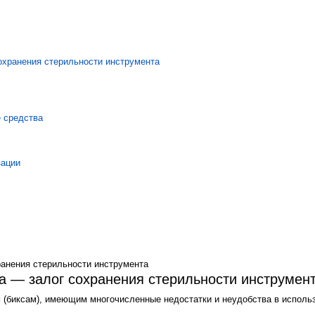
 средства
зации
ранения стерильности инструмента
а — залог сохранения стерильности инструмен
 (биксам), имеющим многочисленные недостатки и неудобства в исполь