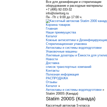
Все для дезинфекции и стерилизации
оборудование и расходные материалы
+7 (495) 92-333-32
info@steritorg.ru
Пн - Пт с 9:00 до 17:00 ч.
Корзина товаров:
Главная
Наши преимущества
Каталог
Кожные антисептики и Дезинфицирующие
Стерилизационная упаковка
Автоклавы и системы водоподготовки
Упаковочные машины
Локтевые дозаторы и Ёмкости для утили
Новости
Доставка
список транспортных компаний
Контакты
Полезная информация
РАСПРОДАЖА
Отзывы
Каталог
»
Автоклавы и системы водоподготовки
»
Statim 2000S (Канада)
Statim 2000S (Канада)
Кассетный автоклав S-класса