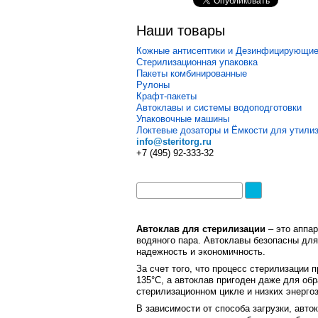
Наши товары
Кожные антисептики и Дезинфицирующие
Стерилизационная упаковка
Пакеты комбинированные
Рулоны
Крафт-пакеты
Автоклавы и системы водоподготовки
Упаковочные машины
Локтевые дозаторы и Ёмкости для утили
info@steritorg.ru
+7 (495) 92-333-32
Автоклав для стерилизации
– это аппа
водяного пара. Автоклавы безопасны дл
надежность и экономичность.
За счет того, что процесс стерилизации
135°C, а автоклав пригоден даже для об
стерилизационном цикле и низких энерго
В зависимости от способа загрузки, авт