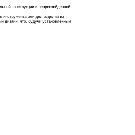
альной конструкции и непревзойденной
о инструмента или дял изделий из
ый дизайн, что, будучи установленным