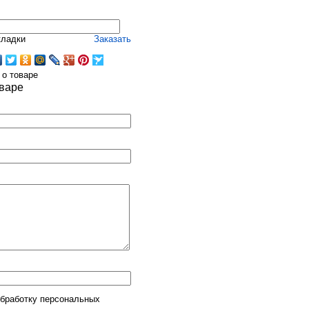
кладки
Заказать
 о товаре
оваре
обработку персональных