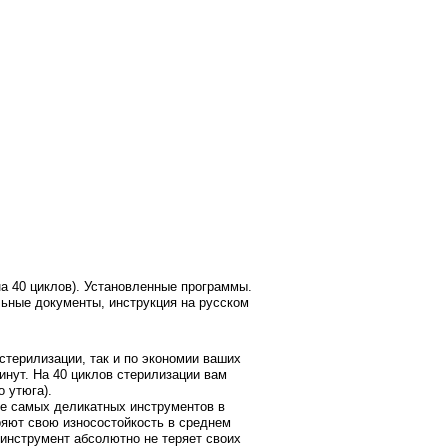
на 40 циклов). Установленные программы.
льные документы, инструкция на русском
стерилизации, так и по экономии ваших
инут. На 40 циклов стерилизации вам
 утюга).
же самых деликатных инструментов в
еряют свою износостойкость в среднем
 инструмент абсолютно не теряет своих