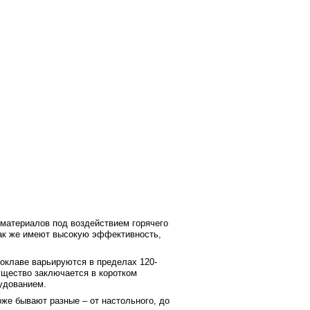
материалов под воздействием горячего
так же имеют высокую эффективность,
токлаве варьируются в пределах 120-
ущество заключается в коротком
удованием.
оже бывают разные – от настольного, до