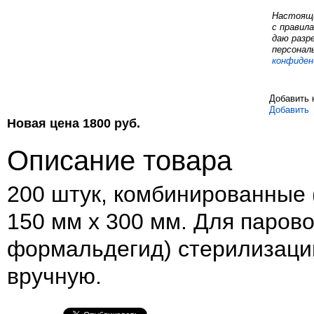
Настоящи
с правил
даю разр
персонал
конфиден
Добавить 
Добавить
Новая цена
1800
руб.
Описание товара
200 штук, комбинированные (
150 мм х 300 мм. Для парово
формальдегид) стерилизаци
вручную.