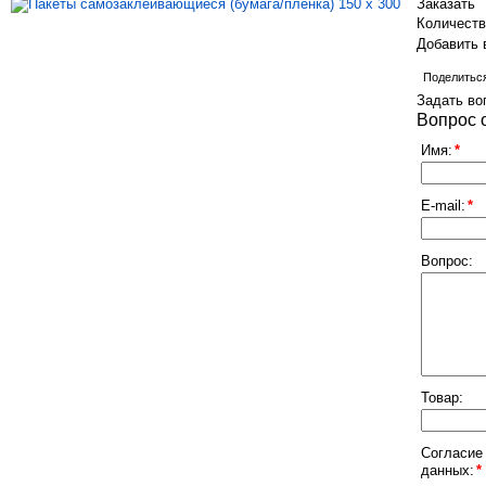
Заказать
Количест
Добавить 
Поделитьс
Задать во
Вопрос 
Имя:
*
E-mail:
*
Вопрос:
Товар:
Согласие
данных:
*