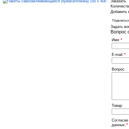
Заказать
Количест
Добавить 
Поделитьс
Задать во
Вопрос 
Имя:
*
E-mail:
*
Вопрос:
Товар:
Согласие
данных:
*