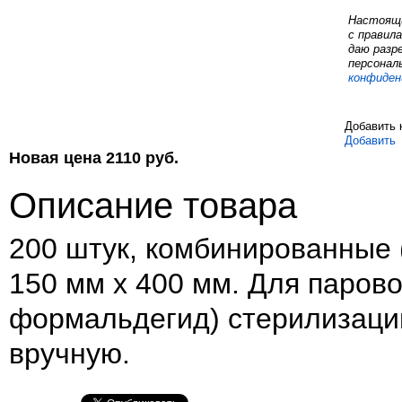
Настоящи
с правил
даю разр
персонал
конфиден
Добавить 
Добавить
Новая цена
2110
руб.
Описание товара
200 штук, комбинированные (
150 мм х 400 мм. Для парово
формальдегид) стерилизаци
вручную.