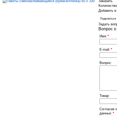
Заказать
Количеств
Добавить в
Поделиться
Задать воп
Вопрос о
Имя:
*
E-mail:
*
Вопрос:
Товар:
Согласие 
данных:
*