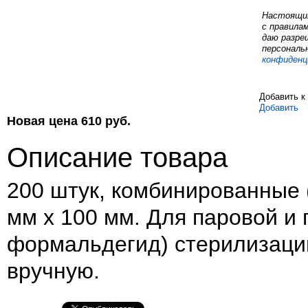
Настоящим
с правила
даю разре
персональ
конфиденц
Добавить к
Добавить
Новая цена
610
руб.
Описание товара
200 штук, комбинированные (
мм х 100 мм. Для паровой и 
формальдегид) стерилизаци
вручную.