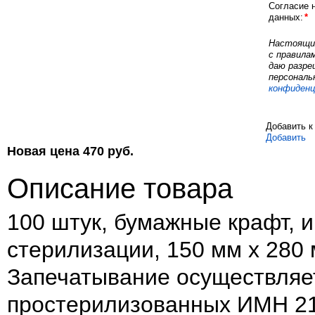
Согласие 
данных:
*
Настоящим
с правила
даю разре
персональ
конфиден
Добавить к
Добавить
Новая цена
470
руб.
Описание товара
100 штук, бумажные крафт, 
стерилизации, 150 мм х 280
Запечатывание осуществляет
простерилизованных ИМН 21