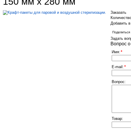
150 мм х 280 мм
Заказать
Количеств
Добавить в
Поделиться
Задать воп
Вопрос о
Имя:
*
E-mail:
*
Вопрос:
Товар: