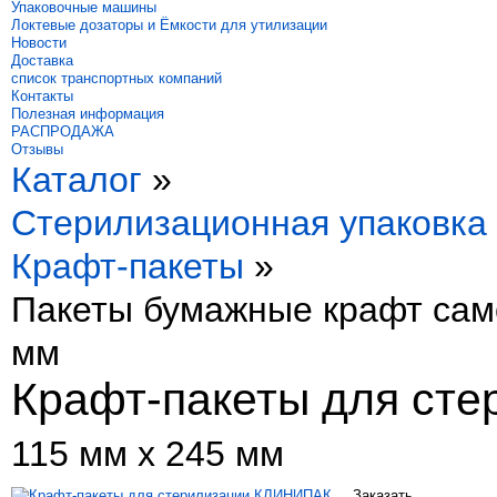
Упаковочные машины
Локтевые дозаторы и Ёмкости для утилизации
Новости
Доставка
список транспортных компаний
Контакты
Полезная информация
РАСПРОДАЖА
Отзывы
Каталог
»
Стерилизационная упаковка
Крафт-пакеты
»
Пакеты бумажные крафт сам
мм
Крафт-пакеты для ст
115 мм х 245 мм
Заказать