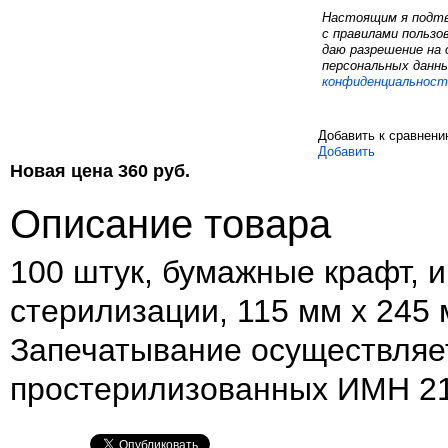
Настоящим я подтв
с правилами пользо
даю разрешение на 
персональных данны
конфиденциальност
Добавить к сравнен
Добавить
Новая цена
360
руб.
Описание товара
100 штук, бумажные крафт, 
стерилизации, 115 мм х 245
Запечатывание осуществляет
простерилизованных ИМН 21