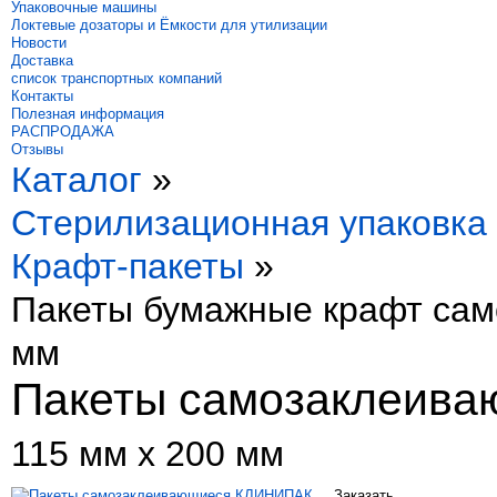
Упаковочные машины
Локтевые дозаторы и Ёмкости для утилизации
Новости
Доставка
список транспортных компаний
Контакты
Полезная информация
РАСПРОДАЖА
Отзывы
Каталог
»
Стерилизационная упаковка
Крафт-пакеты
»
Пакеты бумажные крафт сам
мм
Пакеты самозаклеив
115 мм х 200 мм
Заказать