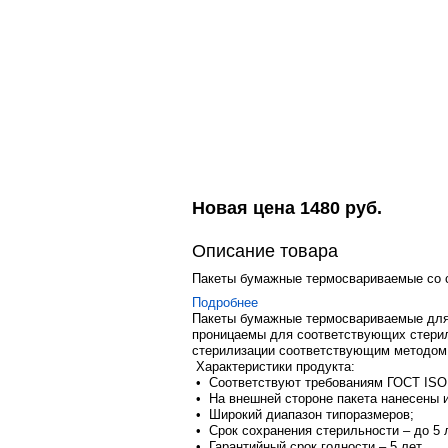
Новая цена
1480
руб.
Описание товара
Пакеты бумажные термосвариваемые со с
Подробнее
Пакеты бумажные термосвариваемые для 
проницаемы для соответствующих стерил
стерилизации соответствующим методом
Характеристики продукта:
• Соответствуют требованиям ГОСТ ISO 
• На внешней стороне пакета нанесены 
• Широкий диапазон типоразмеров;
• Срок сохранения стерильности – до 5 
• Гарантийный срок годности – 5 лет.