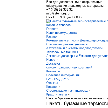
Все для дезинфекции и стерилизации
оборудование и расходные материалы
+7 (495) 92-333-32
info@steritorg.ru
Пн - Пт с 9:00 до 17:00 ч.
Корзина товаров:
Главная
Наши преимущества
Каталог
Кожные антисептики и Дезинфицирующие
Стерилизационная упаковка
Автоклавы и системы водоподготовки
Упаковочные машины
Локтевые дозаторы и Ёмкости для утили
Новости
Доставка
список транспортных компаний
Контакты
Полезная информация
РАСПРОДАЖА
Отзывы
Каталог
»
Стерилизационная упаковка
»
Крафт-пакеты
»
Пакеты бумажные термосвариваемые со с
Пакеты бумажные термосва